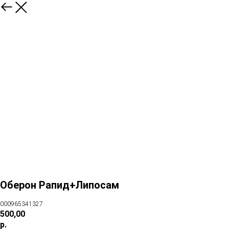
Оберон Рапид+Липосам
000965341327
500,00
р.