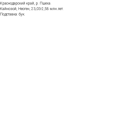
Краснодарский край, р. Пшеха.
Кайнозой, Неоген, 23,03-2,58 млн.лет.
Подставка: бук.