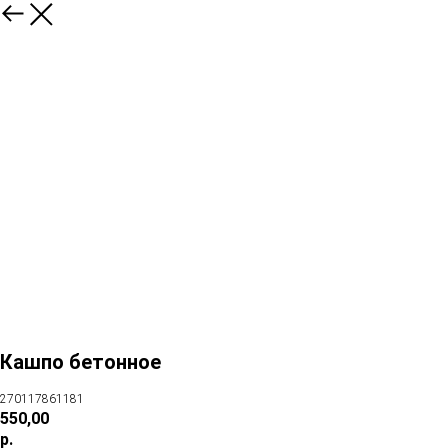
Кашпо бетонное
270117861181
550,00
р.