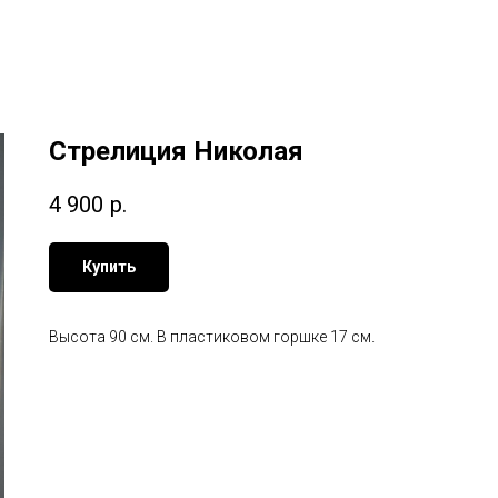
Стрелиция Николая
4 900
р.
Купить
Высота 90 см. В пластиковом горшке 17 см.